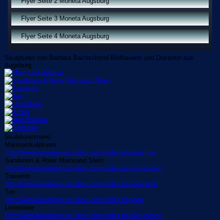
Flyer Seite 2 Moneta Augsburg
Flyer Seite 3 Moneta Augsburg
Flyer Seite 4 Moneta Augsburg
Skulpturen von Barbara Bachschmid Bildhauerin und Dozentin aus
Augsburg
Skulpturenmenü
Marmorskulpturen
http://www.kunstgenuss-stein.com/index.php/marmor
Sandstein & Roter Mainsand Stein
http://www.kunstgenuss-stein.com/index.php/sandstein
Travertin
http://www.kunstgenuss-stein.com/index.php/travertin
Ton
http://www.kunstgenuss-stein.com/index.php/ton
Limestone
http://www.kunstgenuss-stein.com/index.php/limestone