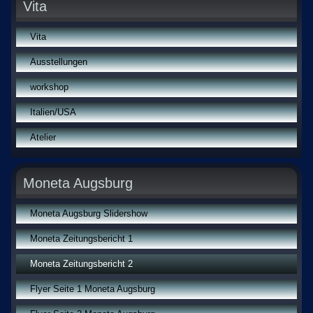
Vita
Vita
Ausstellungen
workshop
Italien/USA
Atelier
Moneta Augsburg
Moneta Augsburg Slidershow
Moneta Zeitungsbericht 1
Moneta Zeitungsbericht 2
Flyer Seite 1 Moneta Augsburg