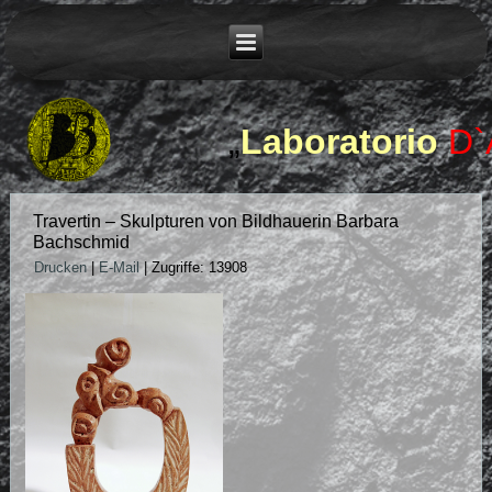
„
Laboratorio
D`
Travertin – Skulpturen von Bildhauerin Barbara
Bachschmid
Drucken
|
E-Mail
|
Zugriffe: 13908