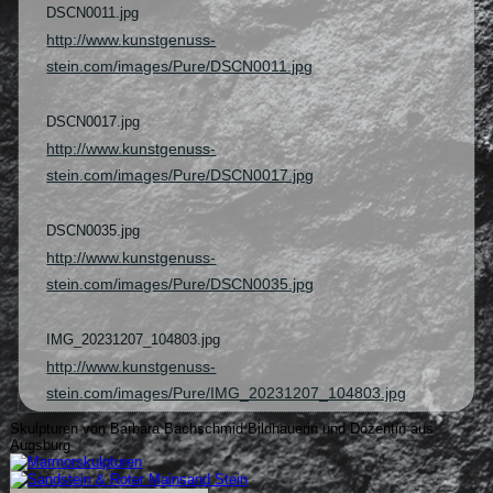
DSCN0011.jpg
http://www.kunstgenuss-
stein.com/images/Pure/DSCN0011.jpg
DSCN0017.jpg
http://www.kunstgenuss-
stein.com/images/Pure/DSCN0017.jpg
DSCN0035.jpg
http://www.kunstgenuss-
stein.com/images/Pure/DSCN0035.jpg
IMG_20231207_104803.jpg
http://www.kunstgenuss-
stein.com/images/Pure/IMG_20231207_104803.jpg
Skulpturen von Barbara Bachschmid Bildhauerin und Dozentin aus
Augsburg