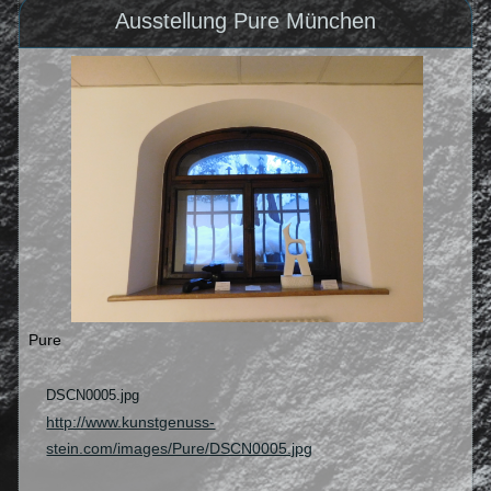
Ausstellung Pure München
Pure
DSCN0005.jpg
http://www.kunstgenuss-
stein.com/images/Pure/DSCN0005.jpg